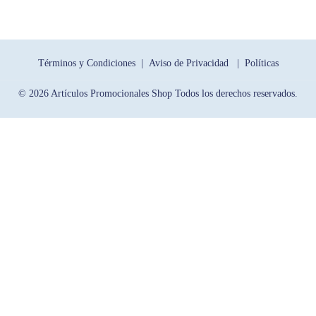
Términos y Condiciones |
Aviso de Privacidad |
Políticas
© 2026 Artículos Promocionales Shop Todos los derechos reservados.