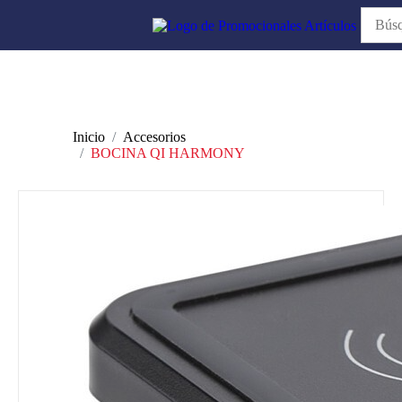
Inicio
Accesorios
BOCINA QI HARMONY