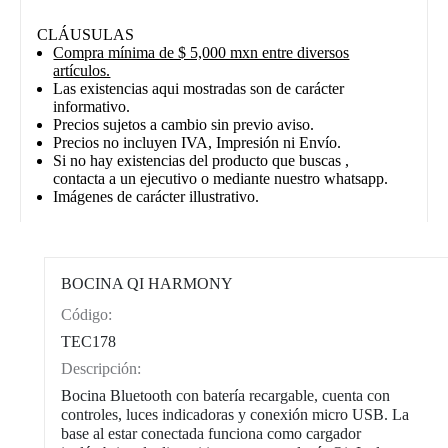
CLÁUSULAS
Compra mínima de $ 5,000 mxn entre diversos
artículos.
Las existencias aqui mostradas son de carácter
informativo.
Precios sujetos a cambio sin previo aviso.
Precios no incluyen IVA, Impresión ni Envío.
Si no hay existencias del producto que buscas ,
contacta a un ejecutivo o mediante nuestro whatsapp.
Imágenes de carácter illustrativo.
BOCINA QI HARMONY
Código:
CAT0010
TEC178
Descripción:
Bocina Bluetooth con batería recargable, cuenta con
controles, luces indicadoras y conexión micro USB. La
base al estar conectada funciona como cargador