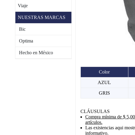
Viaje
NUESTRAS MARCAS
Bic
Optima
Hecho en México
Color
AZUL
GRIS
CLÁUSULAS
Compra mínima de $ 5,000
artículos.
Las existencias aqui mostr
informativo.