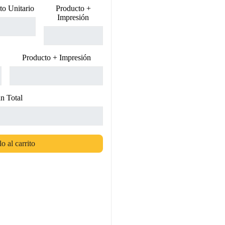
to Unitario
Producto +
Impresión
Producto + Impresión
n Total
o al carrito