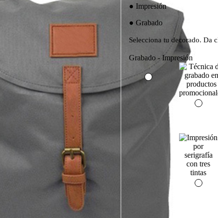
Impresión
Grabado
Selecciona tu decorado. Da cl
Grabado - Impresión