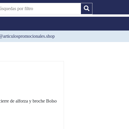
@articulospromocionales.shop
ierre de alforza y broche Bolso