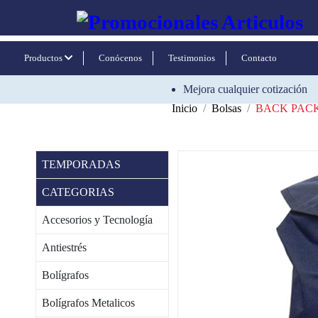
Productos
Conócenos
Testimonios
Contacto
Mejora cualquier cotización
Inicio
Bolsas
BACK PAC
TEMPORADAS
CATEGORIAS
Accesorios y Tecnología
Antiestrés
Bolígrafos
Bolígrafos Metalicos