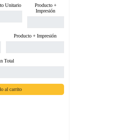
to Unitario
Producto +
Impresión
Producto + Impresión
n Total
o al carrito