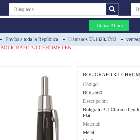
Cotiza Ahora
Envíos a toda la República
Llámanos 55.1328.3782
ventas
BOLIGRAFO 3-1 CHROME PEN
BOLIGRAFO 3-1 CHROM
Código:
CAT0012
BOL-560
Descripción:
Boligrafo 3-1 Chrome Pen In
Flat
Material:
Metal