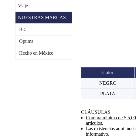
Viaje
NUESTRAS MARCAS
Bic
Optima
Hecho en México
Color
NEGRO
PLATA
CLÁUSULAS
Compra mínima de $ 5,000
artículos.
Las existencias aqui mostr
informativo.