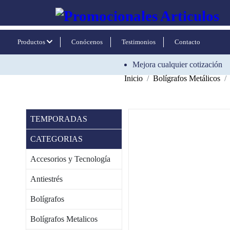
Productos
Conócenos
Testimonios
Contacto
Mejora cualquier cotización
Inicio
Bolígrafos Metálicos
TEMPORADAS
CATEGORIAS
Accesorios y Tecnología
Antiestrés
Bolígrafos
Bolígrafos Metalicos