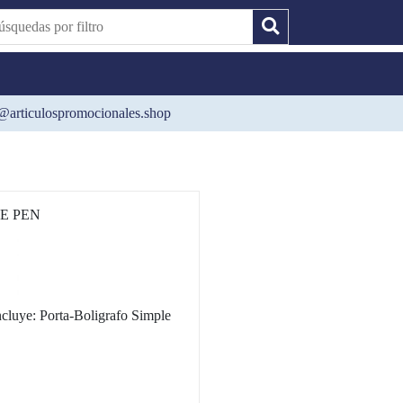
@articulospromocionales.shop
E PEN
cluye: Porta-Boligrafo Simple