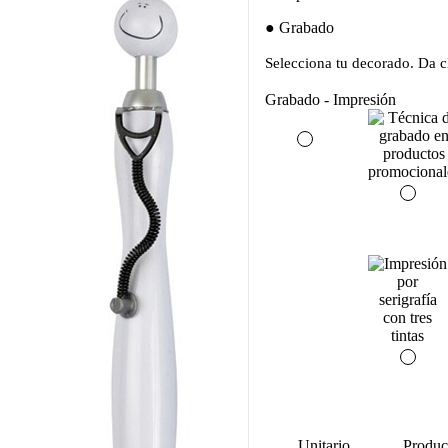
Grabado
Selecciona tu decorado. Da cl
Grabado - Impresión
Unitario
Produc