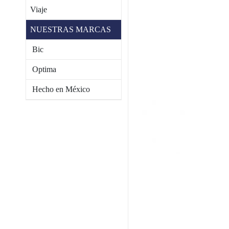
Viaje
NUESTRAS MARCAS
Bic
Optima
Hecho en México