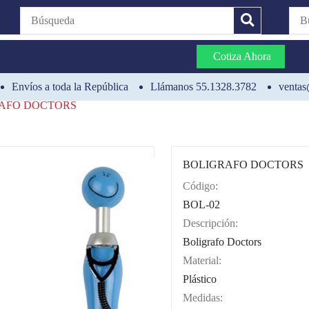
Cotiza Ahora
Envíos a toda la República
Llámanos 55.1328.3782
ventas
AFO DOCTORS
BOLIGRAFO DOCTORS
Código:
CAT0012
BOL-02
Descripción:
Boligrafo Doctors
Material:
Plástico
Medidas: