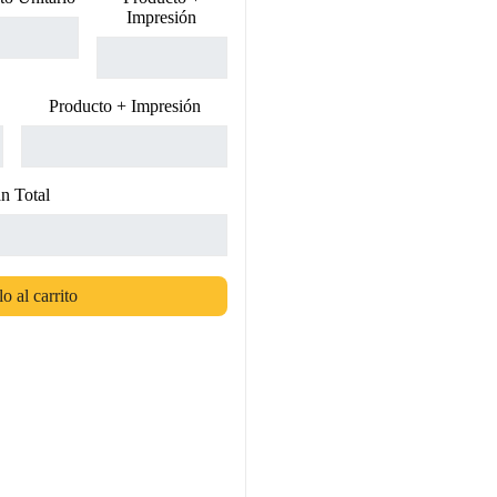
Impresión
Producto + Impresión
n Total
o al carrito