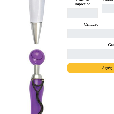
Impresión
Cantidad
Gra
Agrégal