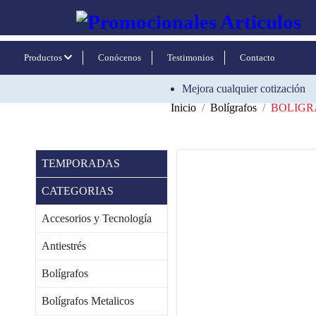
Productos
Conócenos
Testimonios
Contacto
Mejora cualquier cotización
Inicio
Bolígrafos
BOLIGR
TEMPORADAS
CATEGORIAS
Accesorios y Tecnología
Antiestrés
Bolígrafos
Bolígrafos Metalicos