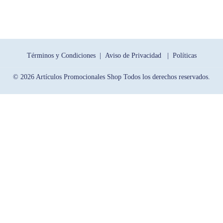
Términos y Condiciones |
Aviso de Privacidad |
Políticas
© 2026 Artículos Promocionales Shop Todos los derechos reservados.