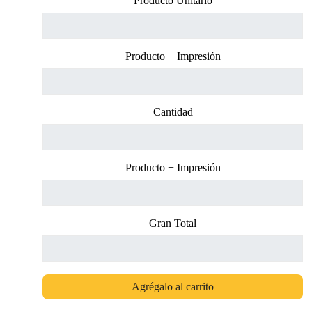
Producto Unitario
Producto + Impresión
Cantidad
Producto + Impresión
Gran Total
Agrégalo al carrito