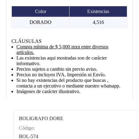
Color
Existencias
DORADO
4,516
CLÁUSULAS
Compra mínima de $ 5,000 mxn entre diversos
artículos.
Las existencias aqui mostradas son de carácter
informativo.
Precios sujetos a cambio sin previo aviso.
Precios no incluyen IVA, Impresión ni Envío.
Si no hay existencias del producto que buscas ,
contacta a un ejecutivo o mediante nuestro whatsapp.
Imágenes de carácter illustrativo.
BOLIGRAFO DORE
Código:
CAT0012
BOL-574