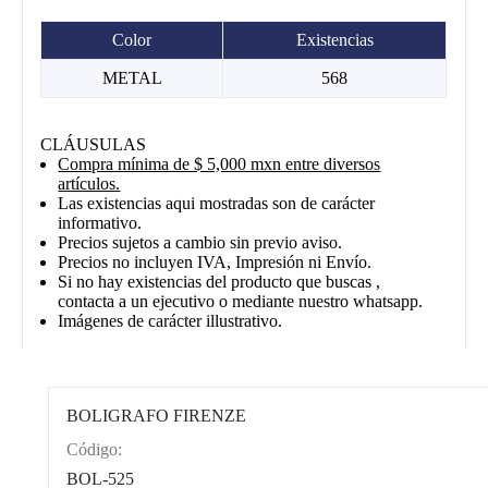
Color
Existencias
METAL
568
CLÁUSULAS
Compra mínima de $ 5,000 mxn entre diversos
artículos.
Las existencias aqui mostradas son de carácter
informativo.
Precios sujetos a cambio sin previo aviso.
Precios no incluyen IVA, Impresión ni Envío.
Si no hay existencias del producto que buscas ,
contacta a un ejecutivo o mediante nuestro whatsapp.
Imágenes de carácter illustrativo.
BOLIGRAFO FIRENZE
Código:
CAT0012
BOL-525