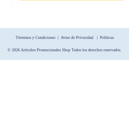
Términos y Condiciones |
Aviso de Privacidad |
Políticas
© 2026 Artículos Promocionales Shop Todos los derechos reservados.