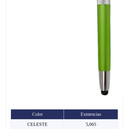
Color
Existencias
CELESTE
5,065