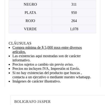
NEGRO
311
PLATA
950
ROJO
264
VERDE
1,078
CLÁUSULAS
Compra mínima de $ 5,000 mxn entre diversos
artículos.
Las existencias aqui mostradas son de carácter
informativo.
Precios sujetos a cambio sin previo aviso.
Precios no incluyen IVA, Impresión ni Envío.
Si no hay existencias del producto que buscas ,
contacta a un ejecutivo o mediante nuestro whatsapp.
Imágenes de carácter illustrativo.
BOLIGRAFO JASPER