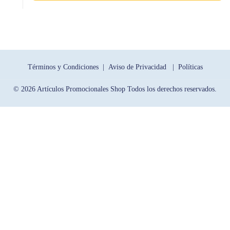
Términos y Condiciones |
Aviso de Privacidad |
Políticas
© 2026 Artículos Promocionales Shop Todos los derechos reservados.