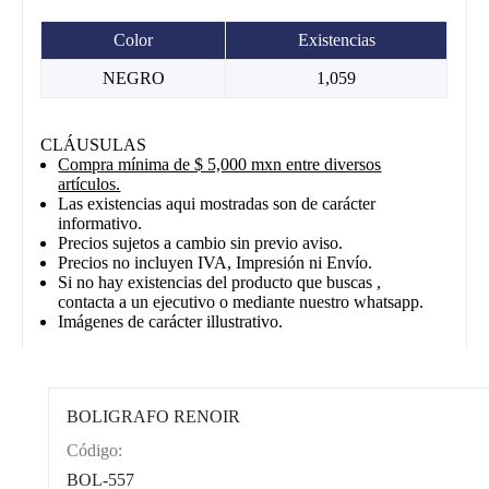
Color
Existencias
NEGRO
1,059
CLÁUSULAS
Compra mínima de $ 5,000 mxn entre diversos
artículos.
Las existencias aqui mostradas son de carácter
informativo.
Precios sujetos a cambio sin previo aviso.
Precios no incluyen IVA, Impresión ni Envío.
Si no hay existencias del producto que buscas ,
contacta a un ejecutivo o mediante nuestro whatsapp.
Imágenes de carácter illustrativo.
BOLIGRAFO RENOIR
Código:
CAT0012
BOL-557