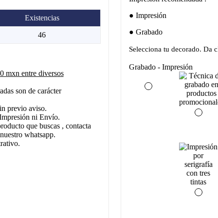
Impresión
Existencias
Grabado
46
Selecciona tu decorado. Da cl
Grabado - Impresión
 mxn entre diversos
adas son de carácter
in previo aviso.
Impresión ni Envío.
producto que buscas , contacta
 nuestro whatsapp.
rativo.