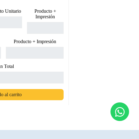
to Unitario
Producto +
Impresión
Producto + Impresión
n Total
o al carrito