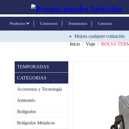
Productos
Conócenos
Testimonios
Contacto
Mejora cualquier cotización
Inicio
Viaje
BOLSA TER
TEMPORADAS
CATEGORIAS
Accesorios y Tecnología
Antiestrés
Bolígrafos
Bolígrafos Metalicos