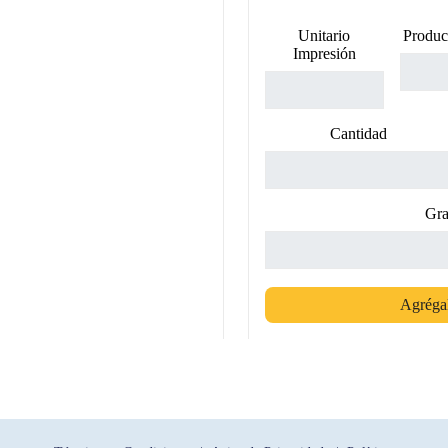
Unitario
Produc
Impresión
Cantidad
Gra
Agrégal