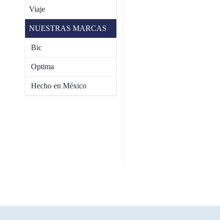
Viaje
NUESTRAS MARCAS
Bic
Optima
Hecho en México