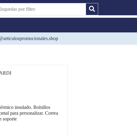
@articulospromocionales.shop
ARDI
érmico insulado. Bolsillos
rontal para personalizar. Correa
on soporte