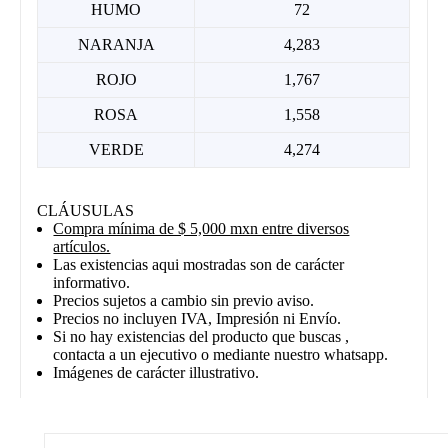
HUMO
72
NARANJA
4,283
ROJO
1,767
ROSA
1,558
VERDE
4,274
CLÁUSULAS
Compra mínima de $ 5,000 mxn entre diversos
artículos.
Las existencias aqui mostradas son de carácter
informativo.
Precios sujetos a cambio sin previo aviso.
Precios no incluyen IVA, Impresión ni Envío.
Si no hay existencias del producto que buscas ,
contacta a un ejecutivo o mediante nuestro whatsapp.
Imágenes de carácter illustrativo.