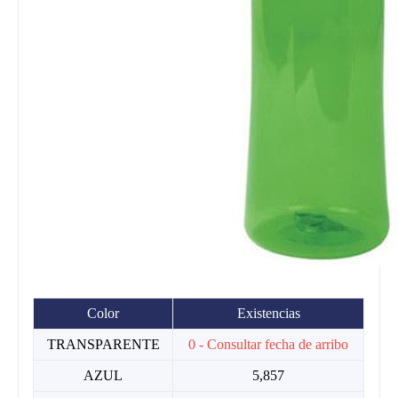
Color
Existencias
TRANSPARENTE
0 - Consultar fecha de arribo
AZUL
5,857