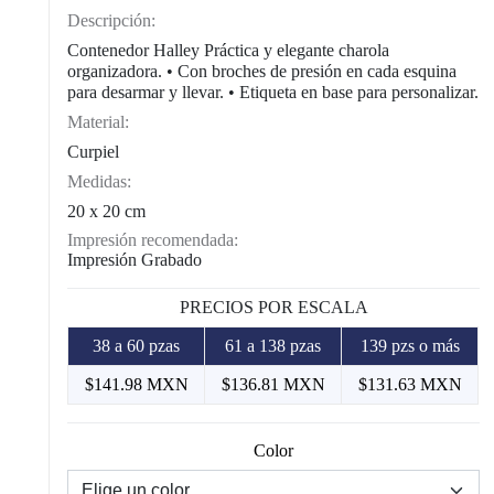
Descripción:
Contenedor Halley Práctica y elegante charola
organizadora. • Con broches de presión en cada esquina
para desarmar y llevar. • Etiqueta en base para personalizar.
Material:
Curpiel
Medidas:
20 x 20 cm
Impresión recomendada:
Impresión Grabado
PRECIOS POR ESCALA
38 a 60 pzas
61 a 138 pzas
139 pzs o más
$141.98 MXN
$136.81 MXN
$131.63 MXN
Color