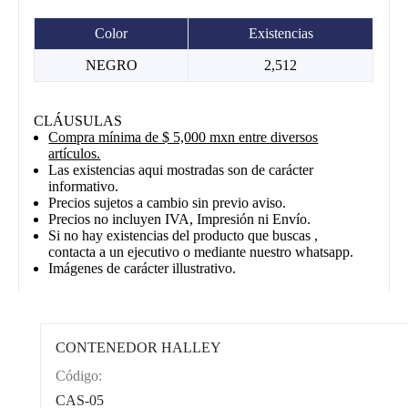
Color
Existencias
NEGRO
2,512
CLÁUSULAS
Compra mínima de $ 5,000 mxn entre diversos
artículos.
Las existencias aqui mostradas son de carácter
informativo.
Precios sujetos a cambio sin previo aviso.
Precios no incluyen IVA, Impresión ni Envío.
Si no hay existencias del producto que buscas ,
contacta a un ejecutivo o mediante nuestro whatsapp.
Imágenes de carácter illustrativo.
CONTENEDOR HALLEY
Código:
CAT0012
CAS-05