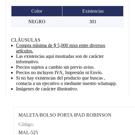
Color
Existencias
NEGRO
301
CLÁUSULAS
Compra mínima de $ 5,000 mxn entre diversos
artículos.
Las existencias aqui mostradas son de carácter
informativo.
Precios sujetos a cambio sin previo aviso.
Precios no incluyen IVA, Impresión ni Envío.
Si no hay existencias del producto que buscas ,
contacta a un ejecutivo o mediante nuestro whatsapp.
Imágenes de carácter illustrativo.
MALETA/BOLSO PORTA IPAD ROBINSON
Código:
CAT0012
MAL-525