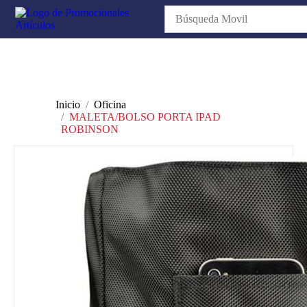
Inicio
Oficina
MALETA/BOLSO PORTA IPAD
ROBINSON