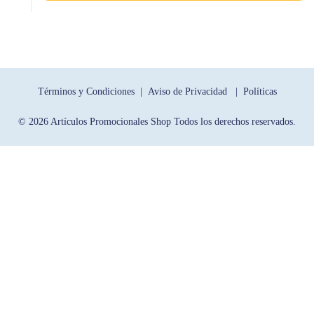
Términos y Condiciones |
Aviso de Privacidad |
Políticas
© 2026 Artículos Promocionales Shop Todos los derechos reservados.