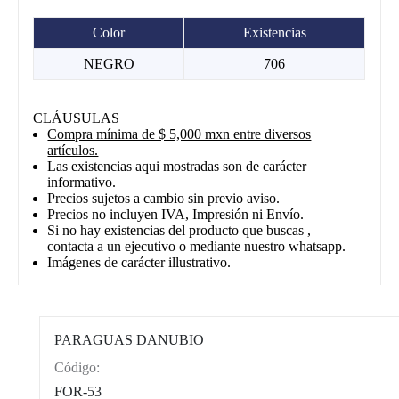
Color
Existencias
NEGRO
706
CLÁUSULAS
Compra mínima de $ 5,000 mxn entre diversos
artículos.
Las existencias aqui mostradas son de carácter
informativo.
Precios sujetos a cambio sin previo aviso.
Precios no incluyen IVA, Impresión ni Envío.
Si no hay existencias del producto que buscas ,
contacta a un ejecutivo o mediante nuestro whatsapp.
Imágenes de carácter illustrativo.
PARAGUAS DANUBIO
Código:
CAT0012
FOR-53