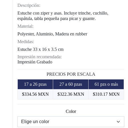
Descripción:
Estuche con ziper y asas. Incluye trinche, cuchillo,
espátula, tabla pequeña para picar y guante.
Material:
Polyester, Aluminio, Madera en rubber
Medidas:
Estuche 33 x 16 x 3.5 cm
Impresión recomendada:
Impresión Grabado
PRECIOS POR ESCALA
17 a 26 pzas
27 a 60 pzas
61 pzs o más
$334.56 MXN
$322.36 MXN
$310.17 MXN
Color