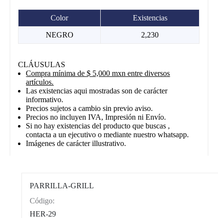
Color
Existencias
NEGRO
2,230
CLÁUSULAS
Compra mínima de $ 5,000 mxn entre diversos
artículos.
Las existencias aqui mostradas son de carácter
informativo.
Precios sujetos a cambio sin previo aviso.
Precios no incluyen IVA, Impresión ni Envío.
Si no hay existencias del producto que buscas ,
contacta a un ejecutivo o mediante nuestro whatsapp.
Imágenes de carácter illustrativo.
PARRILLA-GRILL
Código:
CAT0012
HER-29