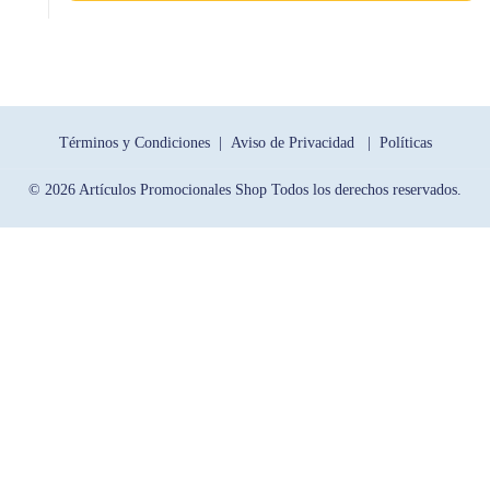
Términos y Condiciones |
Aviso de Privacidad |
Políticas
© 2026 Artículos Promocionales Shop Todos los derechos reservados.