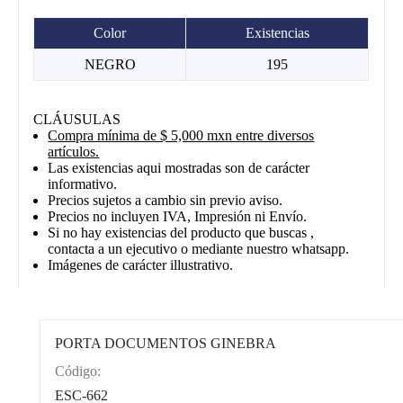
Color
Existencias
NEGRO
195
CLÁUSULAS
Compra mínima de $ 5,000 mxn entre diversos
artículos.
Las existencias aqui mostradas son de carácter
informativo.
Precios sujetos a cambio sin previo aviso.
Precios no incluyen IVA, Impresión ni Envío.
Si no hay existencias del producto que buscas ,
contacta a un ejecutivo o mediante nuestro whatsapp.
Imágenes de carácter illustrativo.
PORTA DOCUMENTOS GINEBRA
Código:
CAT0012
ESC-662