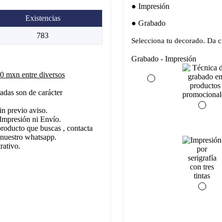
Impresión
Existencias
Grabado
783
Selecciona tu decorado. Da cl
Grabado - Impresión
 mxn entre diversos
adas son de carácter
in previo aviso.
Impresión ni Envío.
producto que buscas , contacta
 nuestro whatsapp.
rativo.