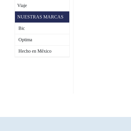
Viaje
NUESTRAS MARCAS
Bic
Optima
Hecho en México