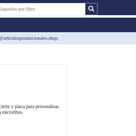
@articulospromocionales.shop
ierre y placa para personalizar.
a microfibra.