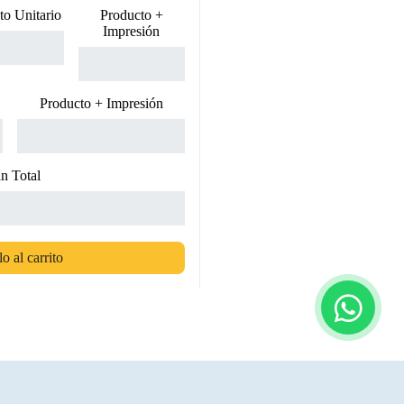
to Unitario
Producto +
Impresión
Producto + Impresión
n Total
o al carrito