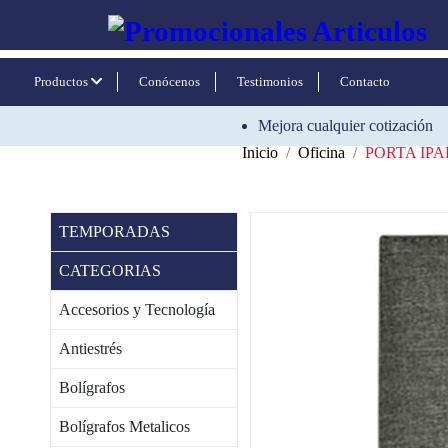
Productos
Conócenos
Testimonios
Contacto
Mejora cualquier cotización
Inicio
Oficina
PORTA IP
TEMPORADAS
CATEGORIAS
Accesorios y Tecnología
Antiestrés
Bolígrafos
Bolígrafos Metalicos