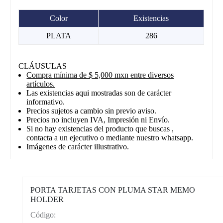
Color
Existencias
PLATA
286
CLÁUSULAS
Compra mínima de $ 5,000 mxn entre diversos
artículos.
Las existencias aqui mostradas son de carácter
informativo.
Precios sujetos a cambio sin previo aviso.
Precios no incluyen IVA, Impresión ni Envío.
Si no hay existencias del producto que buscas ,
contacta a un ejecutivo o mediante nuestro whatsapp.
Imágenes de carácter illustrativo.
PORTA TARJETAS CON PLUMA STAR MEMO
HOLDER
Código:
CAT0012