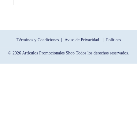
Términos y Condiciones |
Aviso de Privacidad |
Políticas
© 2026 Artículos Promocionales Shop Todos los derechos reservados.