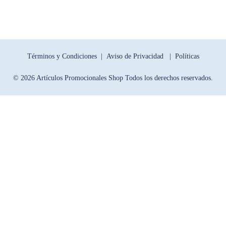
Términos y Condiciones |
Aviso de Privacidad |
Políticas
© 2026 Artículos Promocionales Shop Todos los derechos reservados.