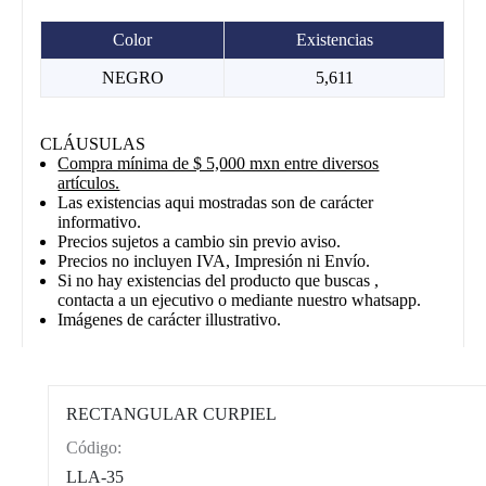
Color
Existencias
NEGRO
5,611
CLÁUSULAS
Compra mínima de $ 5,000 mxn entre diversos
artículos.
Las existencias aqui mostradas son de carácter
informativo.
Precios sujetos a cambio sin previo aviso.
Precios no incluyen IVA, Impresión ni Envío.
Si no hay existencias del producto que buscas ,
contacta a un ejecutivo o mediante nuestro whatsapp.
Imágenes de carácter illustrativo.
RECTANGULAR CURPIEL
Código:
CAT0012
LLA-35