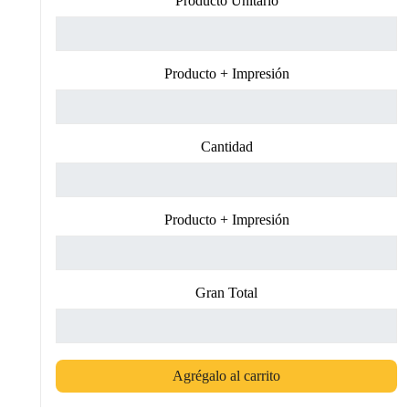
Producto Unitario
Producto + Impresión
Cantidad
Producto + Impresión
Gran Total
Agrégalo al carrito