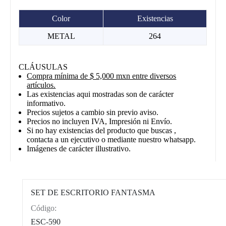
Color
Existencias
METAL
264
CLÁUSULAS
Compra mínima de $ 5,000 mxn entre diversos
artículos.
Las existencias aqui mostradas son de carácter
informativo.
Precios sujetos a cambio sin previo aviso.
Precios no incluyen IVA, Impresión ni Envío.
Si no hay existencias del producto que buscas ,
contacta a un ejecutivo o mediante nuestro whatsapp.
Imágenes de carácter illustrativo.
SET DE ESCRITORIO FANTASMA
Código:
CAT0012
ESC-590