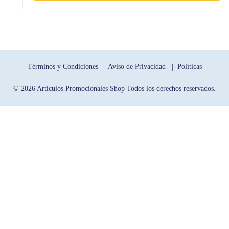
Términos y Condiciones |
Aviso de Privacidad |
Políticas
© 2026 Artículos Promocionales Shop Todos los derechos reservados.