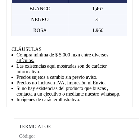
BLANCO
1,467
NEGRO
31
ROSA
1,966
CLÁUSULAS
Compra mínima de $ 5,000 mxn entre diversos
artículos.
Las existencias aqui mostradas son de carácter
informativo.
Precios sujetos a cambio sin previo aviso.
Precios no incluyen IVA, Impresión ni Envío.
Si no hay existencias del producto que buscas ,
contacta a un ejecutivo o mediante nuestro whatsapp.
Imágenes de carácter illustrativo.
TERMO ALOE
Código:
CAT0012