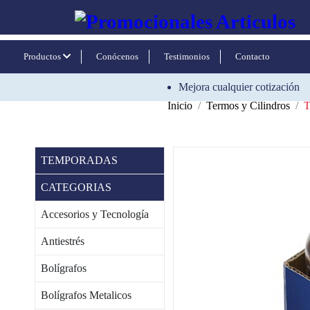
Productos
Conócenos
Testimonios
Contacto
Mejora cualquier cotización
Inicio
Termos y Cilindros
TEMPORADAS
CATEGORIAS
Accesorios y Tecnología
Antiestrés
Bolígrafos
Bolígrafos Metalicos