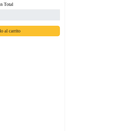
n Total
o al carrito