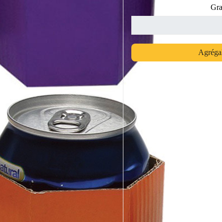
Gra
Agrégal