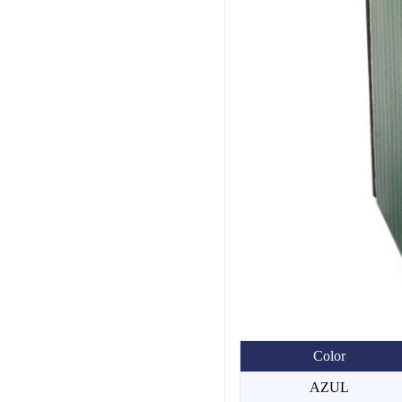
Color
AZUL