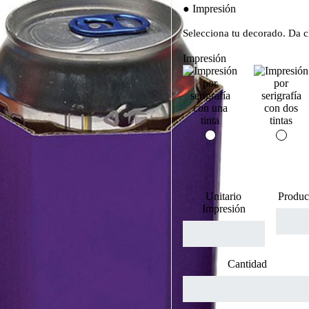
Impresión
Selecciona tu decorado. Da cl
Impresión
Unitario
Produc
Impresión
Cantidad