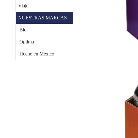
Viaje
NUESTRAS MARCAS
Bic
Optima
Hecho en México