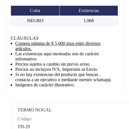
Color
Existencias
NEGRO
1,968
CLÁUSULAS
Compra mínima de $ 5,000 mxn entre diversos
artículos.
Las existencias aqui mostradas son de carácter
informativo.
Precios sujetos a cambio sin previo aviso.
Precios no incluyen IVA, Impresión ni Envío.
Si no hay existencias del producto que buscas ,
contacta a un ejecutivo o mediante nuestro whatsapp.
Imágenes de carácter illustrativo.
TERMO NOGAL
Código:
CAT0012
TH-29