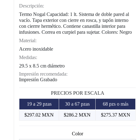
Descripción:
Termo Nogal Capacidad: 1 lt. Sistema de doble pared al
vacío. Tapa exterior con cierre en rosca, y tapón interno
con cierrre hermético. Contiene canastilla interior para
infusiones. Correa en curpiel para sujetar. Colores: Negro
Material:
Acero inoxidable
Medidas:
29.5 x 8.5 cm diámetro
Impresión recomendada:
Impresión Grabado
PRECIOS POR ESCALA
19 a 29 pzas
30 a 67 pzas
68 pzs o más
$297.02 MXN
$286.2 MXN
$275.37 MXN
Color