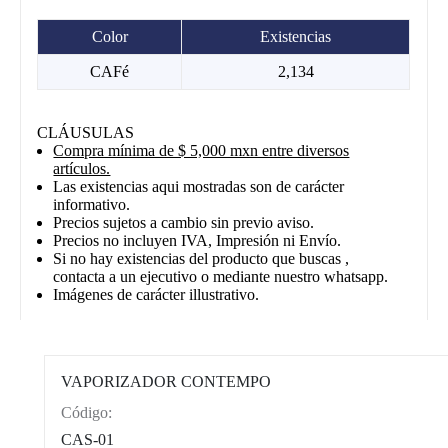
Color
Existencias
CAFé
2,134
CLÁUSULAS
Compra mínima de $ 5,000 mxn entre diversos
artículos.
Las existencias aqui mostradas son de carácter
informativo.
Precios sujetos a cambio sin previo aviso.
Precios no incluyen IVA, Impresión ni Envío.
Si no hay existencias del producto que buscas ,
contacta a un ejecutivo o mediante nuestro whatsapp.
Imágenes de carácter illustrativo.
VAPORIZADOR CONTEMPO
Código:
CAT0012
CAS-01