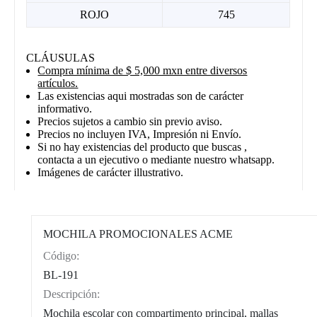
ROJO
745
CLÁUSULAS
Compra mínima de $ 5,000 mxn entre diversos
artículos.
Las existencias aqui mostradas son de carácter
informativo.
Precios sujetos a cambio sin previo aviso.
Precios no incluyen IVA, Impresión ni Envío.
Si no hay existencias del producto que buscas ,
contacta a un ejecutivo o mediante nuestro whatsapp.
Imágenes de carácter illustrativo.
MOCHILA PROMOCIONALES ACME
Código:
CAT0002
BL-191
Descripción:
Mochila escolar con compartimento principal, mallas