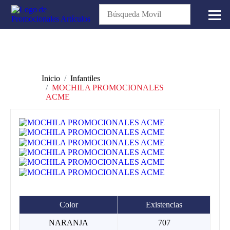
Inicio
Infantiles
MOCHILA PROMOCIONALES
ACME
Color
Existencias
NARANJA
707