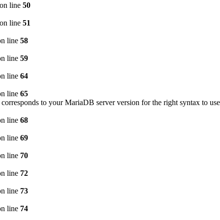
on line
50
on line
51
n line
58
n line
59
n line
64
n line
65
corresponds to your MariaDB server version for the right syntax to use
n line
68
n line
69
n line
70
n line
72
n line
73
n line
74