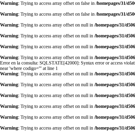
Warning
: Trying to access array offset on false in
/homepages/31/d50
Warning
: Trying to access array offset on false in
/homepages/31/d50
Warning
: Trying to access array offset on null in
/homepages/31/d506
Warning
: Trying to access array offset on null in
/homepages/31/d506
Warning
: Trying to access array offset on null in
/homepages/31/d506
Warning
: Trying to access array offset on null in
/homepages/31/d506
Error en la consulta: SQLSTATE[42000]: Syntax error or access violati
near 'where codigo=''' at line 1
Warning
: Trying to access array offset on null in
/homepages/31/d506
Warning
: Trying to access array offset on null in
/homepages/31/d506
Warning
: Trying to access array offset on null in
/homepages/31/d506
Warning
: Trying to access array offset on null in
/homepages/31/d506
Warning
: Trying to access array offset on null in
/homepages/31/d506
Warning
: Trying to access array offset on null in
/homepages/31/d506