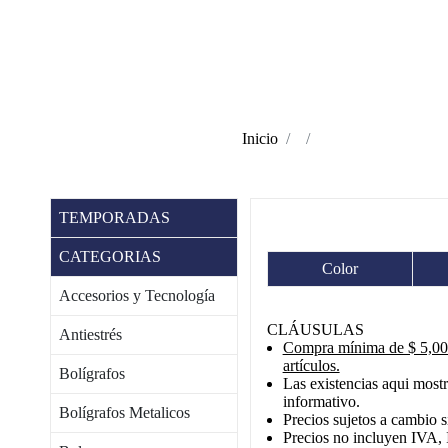
Inicio
TEMPORADAS
CATEGORIAS
Color
Accesorios y Tecnología
CLÁUSULAS
Antiestrés
Compra mínima de $ 5,000
artículos.
Bolígrafos
Las existencias aqui mostr
informativo.
Bolígrafos Metalicos
Precios sujetos a cambio s
Precios no incluyen IVA, 