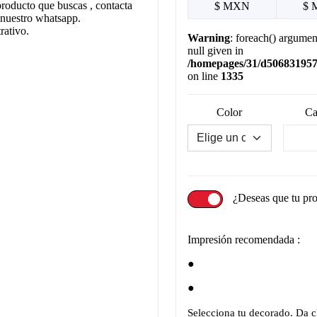
producto que buscas , contacta
$ MXN
$ 
 nuestro whatsapp.
rativo.
Warning
: foreach() argumen
null given in
/homepages/31/d506831957/
on line
1335
Color
Ca
¿Deseas que tu pr
Impresión recomendada :
Selecciona tu decorado. Da cl