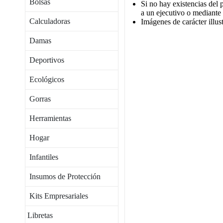
Bolsas
Si no hay existencias del 
a un ejecutivo o mediante
Calculadoras
Imágenes de carácter illust
Damas
Deportivos
Ecológicos
Gorras
Herramientas
Hogar
Infantiles
Insumos de Protección
Kits Empresariales
Libretas