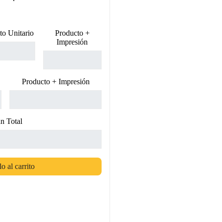
to Unitario
Producto +
Impresión
Producto + Impresión
n Total
o al carrito