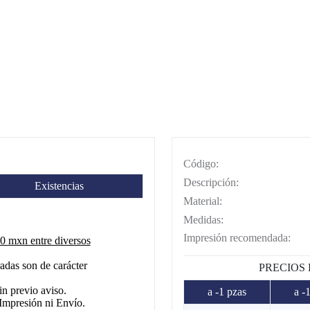
Código:
Descripción:
Existencias
Material:
Medidas:
Impresión recomendada:
 mxn entre diversos
adas son de carácter
PRECIOS
in previo aviso.
a -1 pzas
a -
Impresión ni Envío.