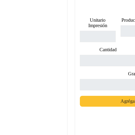
Unitario
Produc
Impresión
Cantidad
Gra
Agrégal