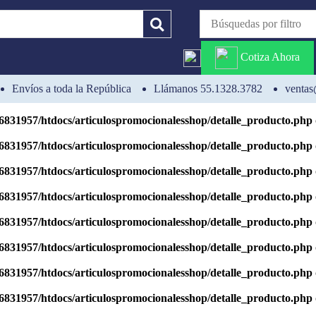
6831957/htdocs/articulospromocionalesshop/detalle_producto.php
6831957/htdocs/articulospromocionalesshop/detalle_producto.php
Cotiza Ahora
6831957/htdocs/articulospromocionalesshop/detalle_producto.php
Envíos a toda la República
Llámanos 55.1328.3782
ventas
ng is deprecated in
/homepages/31/d506831957/htdocs/articulospromo
6831957/htdocs/articulospromocionalesshop/detalle_producto.php
6831957/htdocs/articulospromocionalesshop/detalle_producto.php
6831957/htdocs/articulospromocionalesshop/detalle_producto.php
6831957/htdocs/articulospromocionalesshop/detalle_producto.php
6831957/htdocs/articulospromocionalesshop/detalle_producto.php
6831957/htdocs/articulospromocionalesshop/detalle_producto.php
6831957/htdocs/articulospromocionalesshop/detalle_producto.php
6831957/htdocs/articulospromocionalesshop/detalle_producto.php