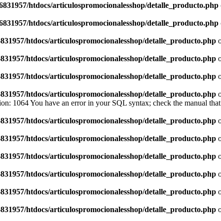
6831957/htdocs/articulospromocionalesshop/detalle_producto.php
6831957/htdocs/articulospromocionalesshop/detalle_producto.php
831957/htdocs/articulospromocionalesshop/detalle_producto.php
o
831957/htdocs/articulospromocionalesshop/detalle_producto.php
o
831957/htdocs/articulospromocionalesshop/detalle_producto.php
o
831957/htdocs/articulospromocionalesshop/detalle_producto.php
o
on: 1064 You have an error in your SQL syntax; check the manual that 
831957/htdocs/articulospromocionalesshop/detalle_producto.php
o
831957/htdocs/articulospromocionalesshop/detalle_producto.php
o
831957/htdocs/articulospromocionalesshop/detalle_producto.php
o
831957/htdocs/articulospromocionalesshop/detalle_producto.php
o
831957/htdocs/articulospromocionalesshop/detalle_producto.php
o
831957/htdocs/articulospromocionalesshop/detalle_producto.php
o