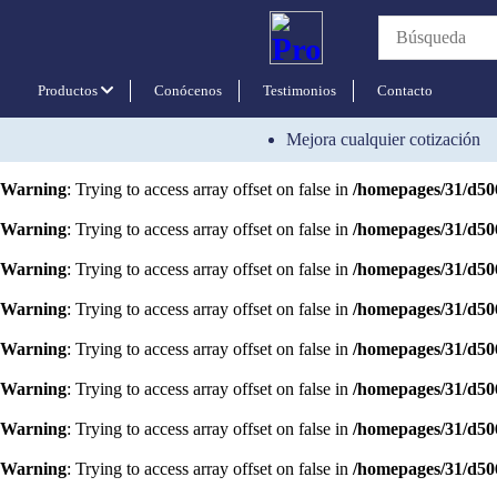
Warning
: Trying to access array offset on false in
/homepages/31/d50
Warning
: Trying to access array offset on false in
/homepages/31/d50
Productos
Conócenos
Testimonios
Contacto
Warning
: Trying to access array offset on false in
/homepages/31/d50
Mejora cualquier cotización
Deprecated
: strtr(): Passing null to parameter #1 ($string) of type stri
Warning
: Trying to access array offset on false in
/homepages/31/d50
Warning
: Trying to access array offset on false in
/homepages/31/d50
Warning
: Trying to access array offset on false in
/homepages/31/d50
Warning
: Trying to access array offset on false in
/homepages/31/d50
Warning
: Trying to access array offset on false in
/homepages/31/d50
Warning
: Trying to access array offset on false in
/homepages/31/d50
Warning
: Trying to access array offset on false in
/homepages/31/d50
Warning
: Trying to access array offset on false in
/homepages/31/d50