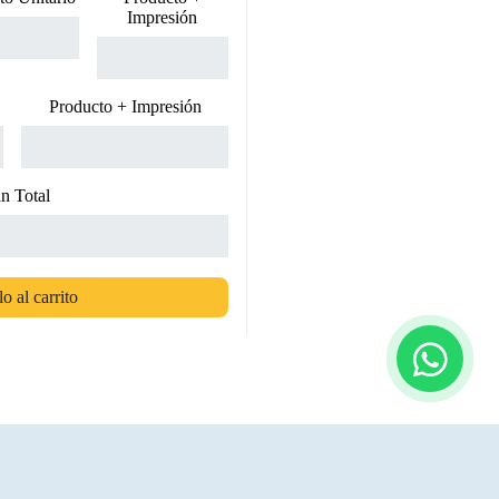
Impresión
Producto + Impresión
n Total
o al carrito