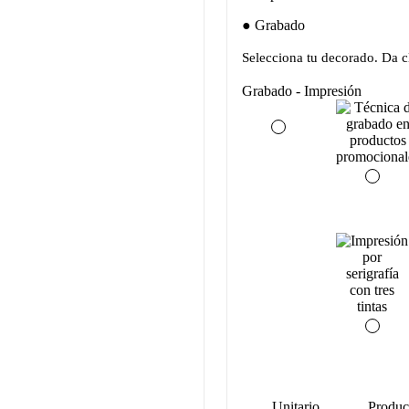
Grabado
Selecciona tu decorado. Da cl
Grabado - Impresión
Unitario
Produc