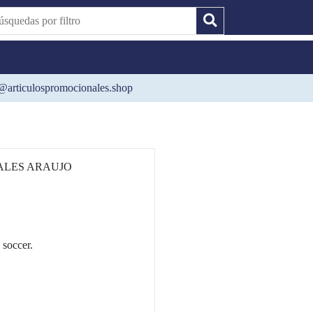
@articulospromocionales.shop
ALES ARAUJO
 soccer.