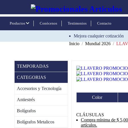
Productos
Conócenos
Testimonios
Contacto
Mejora cualquier cotización
Inicio
Mundial 2026
LLAV
TEMPORADAS
CATEGORIAS
Accesorios y Tecnología
Color
Antiestrés
Bolígrafos
CLÁUSULAS
Compra mínima de $ 5,000
Bolígrafos Metalicos
artículos.