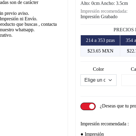
adas son de carácter
Alto: 0cm Ancho: 3.5cm
Impresión recomendada:
in previo aviso.
Impresión Grabado
Impresión ni Envío.
producto que buscas , contacta
 nuestro whatsapp.
PRECIOS
rativo.
214 a 353 pzas
354 a
$23.65 MXN
$22
Color
Ca
¿Deseas que tu pr
Impresión recomendada :
Impresión