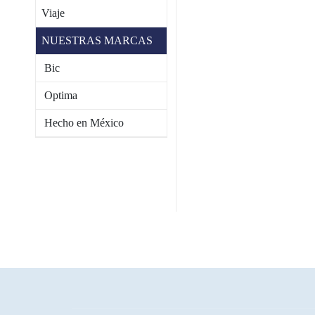
Viaje
NUESTRAS MARCAS
Bic
Optima
Hecho en México