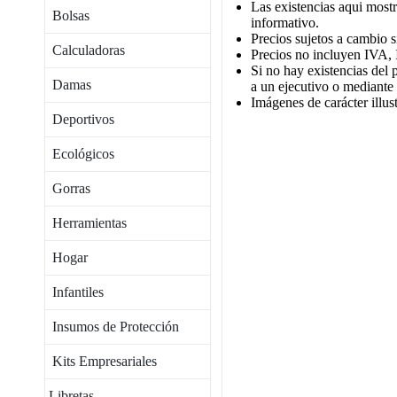
Las existencias aqui mostr
Bolsas
informativo.
Precios sujetos a cambio s
Calculadoras
Precios no incluyen IVA, 
Si no hay existencias del 
Damas
a un ejecutivo o mediante
Imágenes de carácter illust
Deportivos
Ecológicos
Gorras
Herramientas
Hogar
Infantiles
Insumos de Protección
Kits Empresariales
Libretas