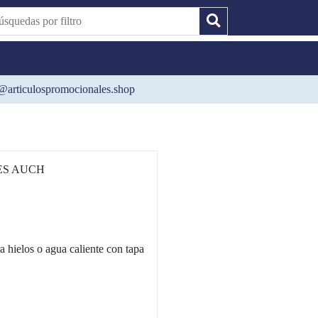
@articulospromocionales.shop
ES AUCH
ra hielos o agua caliente con tapa