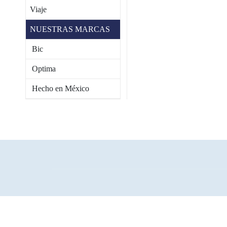
Viaje
NUESTRAS MARCAS
Bic
Optima
Hecho en México