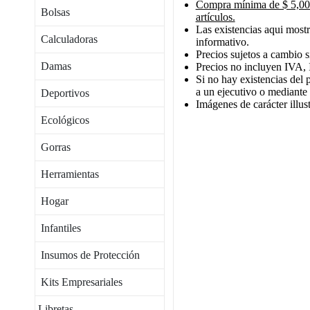
Compra mínima de $ 5,000
Bolsas
artículos.
Las existencias aqui mostr
Calculadoras
informativo.
Precios sujetos a cambio s
Damas
Precios no incluyen IVA, 
Si no hay existencias del 
a un ejecutivo o mediante
Deportivos
Imágenes de carácter illust
Ecológicos
Gorras
Herramientas
Hogar
Infantiles
Insumos de Protección
Kits Empresariales
Libretas