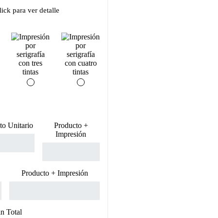
ick para ver detalle
to Unitario
Producto +
Impresión
Producto + Impresión
n Total