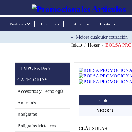
Productos
Conócenos
Testimonios
Contacto
Mejora cualquier cotización
Inicio
Hogar
BOLSA PR
TEMPORADAS
CATEGORIAS
Accesorios y Tecnología
Color
Antiestrés
NEGRO
Bolígrafos
Bolígrafos Metalicos
CLÁUSULAS