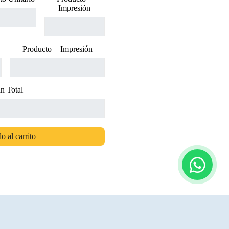
Impresión
Producto + Impresión
n Total
o al carrito