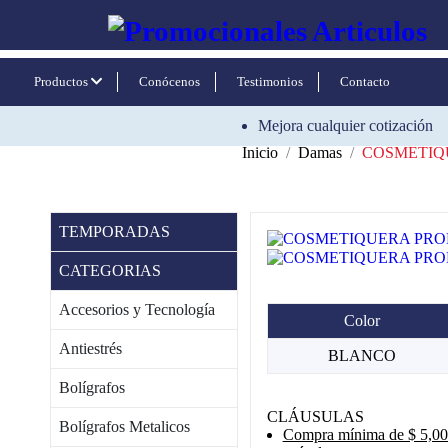
Productos
Conócenos
Testimonios
Contacto
Mejora cualquier cotización
Inicio
Damas
COSMETIQ
TEMPORADAS
CATEGORIAS
Accesorios y Tecnología
Color
Antiestrés
BLANCO
Bolígrafos
CLÁUSULAS
Bolígrafos Metalicos
Compra mínima de $ 5,000