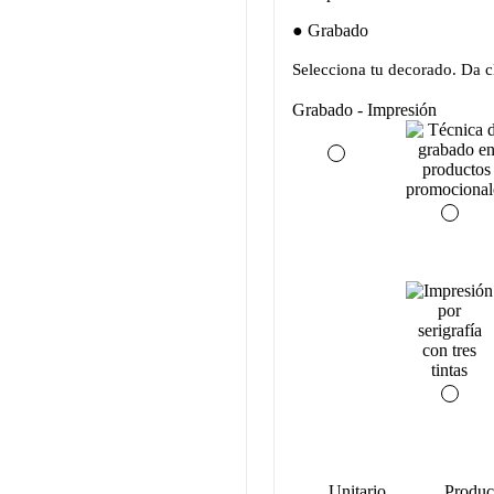
Grabado
Selecciona tu decorado. Da cl
Grabado - Impresión
Unitario
Produc