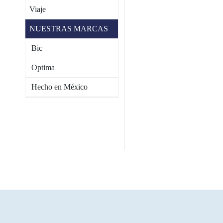
Viaje
NUESTRAS MARCAS
Bic
Optima
Hecho en México