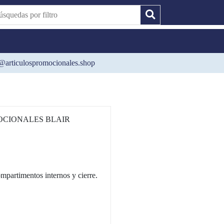
@articulospromocionales.shop
CIONALES BLAIR
mpartimentos internos y cierre.