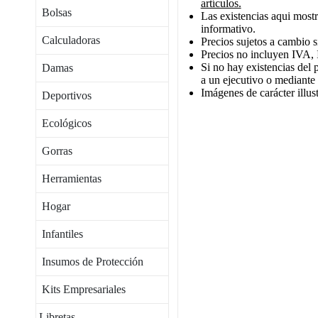
artículos.
Bolsas
Las existencias aqui mostr
informativo.
Calculadoras
Precios sujetos a cambio s
Precios no incluyen IVA, 
Si no hay existencias del 
Damas
a un ejecutivo o mediante
Imágenes de carácter illust
Deportivos
Ecológicos
Gorras
Herramientas
Hogar
Infantiles
Insumos de Protección
Kits Empresariales
Libretas