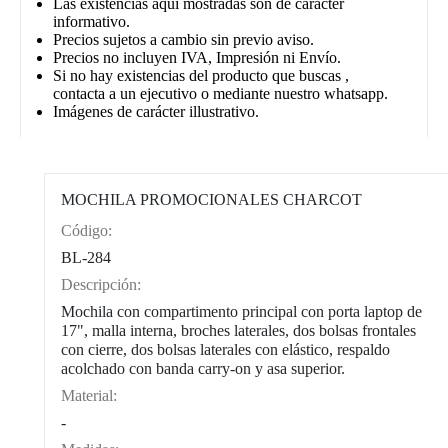
Las existencias aqui mostradas son de carácter
informativo.
Precios sujetos a cambio sin previo aviso.
Precios no incluyen IVA, Impresión ni Envío.
Si no hay existencias del producto que buscas ,
contacta a un ejecutivo o mediante nuestro whatsapp.
Imágenes de carácter illustrativo.
MOCHILA PROMOCIONALES CHARCOT
Código:
CAT0002
BL-284
Descripción:
Mochila con compartimento principal con porta laptop de
17", malla interna, broches laterales, dos bolsas frontales
con cierre, dos bolsas laterales con elástico, respaldo
acolchado con banda carry-on y asa superior.
Material:
-