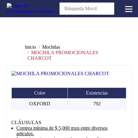
Inicio
Mochilas
MOCHILA PROMOCIONALES
CHARCOT
Color
Existencias
OXFORD
792
CLÁUSULAS
Compra mínima de $ 5,000 mxn entre diversos
artículos.