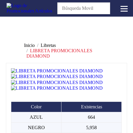
Inicio
Libretas
LIBRETA PROMOCIONALES
DIAMOND
Color
Existencias
AZUL
664
NEGRO
5,958