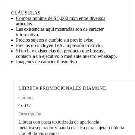
CLÁUSULAS
Compra mínima de $ 5,000 mxn entre diversos
artículos.
Las existencias aqui mostradas son de carácter
informativo.
Precios sujetos a cambio sin previo aviso.
Precios no incluyen IVA, Impresión ni Envío.
Si no hay existencias del producto que buscas ,
contacta a un ejecutivo o mediante nuestro whatsapp.
Imágenes de carácter illustrativo.
LIBRETA PROMOCIONALES DIAMOND
Código:
CAT0002
O-037
Descripción:
Libreta con pasta texturizada de apariencia
metalica,separador y banda elastica para sujetar cubierta.
Con 90 hojas rayadas.