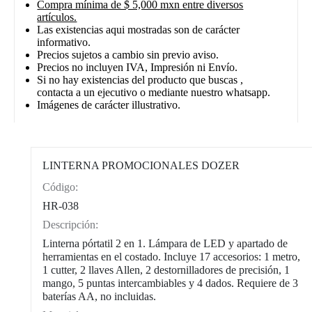
Compra mínima de $ 5,000 mxn entre diversos
artículos.
Las existencias aqui mostradas son de carácter
informativo.
Precios sujetos a cambio sin previo aviso.
Precios no incluyen IVA, Impresión ni Envío.
Si no hay existencias del producto que buscas ,
contacta a un ejecutivo o mediante nuestro whatsapp.
Imágenes de carácter illustrativo.
LINTERNA PROMOCIONALES DOZER
Código:
CAT0002
HR-038
Descripción:
Linterna pórtatil 2 en 1. Lámpara de LED y apartado de
herramientas en el costado. Incluye 17 accesorios: 1 metro,
1 cutter, 2 llaves Allen, 2 destornilladores de precisión, 1
mango, 5 puntas intercambiables y 4 dados. Requiere de 3
baterías AA, no incluidas.