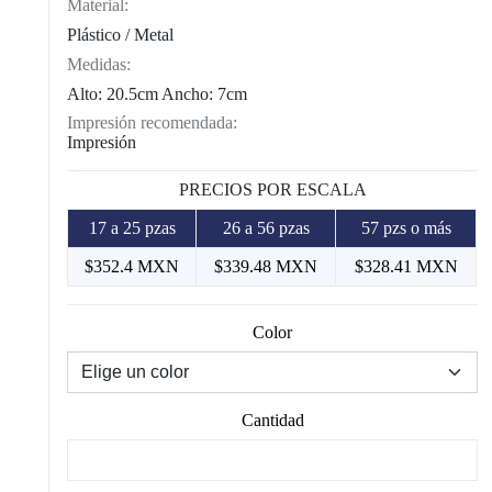
Material:
Plástico / Metal
Medidas:
Alto: 20.5cm Ancho: 7cm
Impresión recomendada:
Impresión
PRECIOS POR ESCALA
17 a 25 pzas
26 a 56 pzas
57 pzs o más
$352.4 MXN
$339.48 MXN
$328.41 MXN
Color
Cantidad