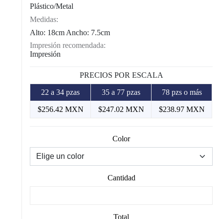
Plástico/Metal
Medidas:
Alto: 18cm Ancho: 7.5cm
Impresión recomendada:
Impresión
PRECIOS POR ESCALA
22 a 34 pzas
35 a 77 pzas
78 pzs o más
$256.42 MXN
$247.02 MXN
$238.97 MXN
Color
Cantidad
Total