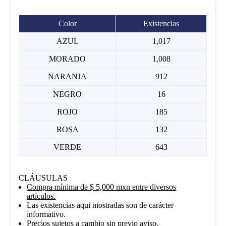
Color
Existencias
AZUL
1,017
MORADO
1,008
NARANJA
912
NEGRO
16
ROJO
185
ROSA
132
VERDE
643
CLÁUSULAS
Compra mínima de $ 5,000 mxn entre diversos
artículos.
Las existencias aqui mostradas son de carácter
informativo.
Precios sujetos a cambio sin previo aviso.