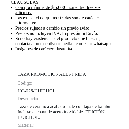
CLÁUSULAS
Compra mínima de $ 5,000 mxn entre diversos
artículos.
Las existencias aqui mostradas son de carácter
informativo.
Precios sujetos a cambio sin previo aviso.
Precios no incluyen IVA, Impresión ni Envío.
Si no hay existencias del producto que buscas ,
contacta a un ejecutivo o mediante nuestro whatsapp.
Imágenes de carácter illustrativo.
TAZA PROMOCIONALES FRIDA
Código:
CAT0002
HO-026-HUICHOL
Descripción:
Taza de cerámica acabado mate con tapa de bambú.
Incluye cuchara de acero inoxidable. EDICIÓN
HUICHOL.
Material: