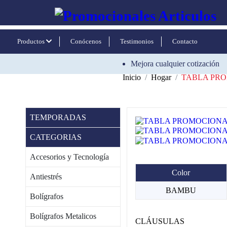
Productos
Conócenos
Testimonios
Contacto
Mejora cualquier cotización
Inicio
Hogar
TABLA PR
TEMPORADAS
CATEGORIAS
Accesorios y Tecnología
Color
Antiestrés
BAMBU
Bolígrafos
Bolígrafos Metalicos
CLÁUSULAS