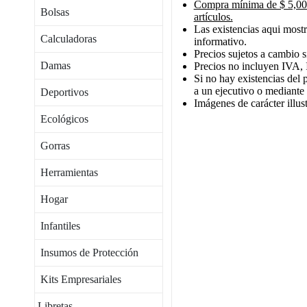
Compra mínima de $ 5,000
Bolsas
artículos.
Las existencias aqui mostr
Calculadoras
informativo.
Precios sujetos a cambio s
Damas
Precios no incluyen IVA, 
Si no hay existencias del 
a un ejecutivo o mediante
Deportivos
Imágenes de carácter illust
Ecológicos
Gorras
Herramientas
Hogar
Infantiles
Insumos de Protección
Kits Empresariales
Libretas