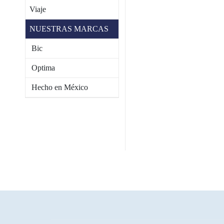
Viaje
NUESTRAS MARCAS
Bic
Optima
Hecho en México