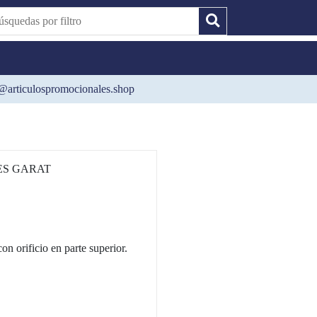
@articulospromocionales.shop
ES GARAT
on orificio en parte superior.