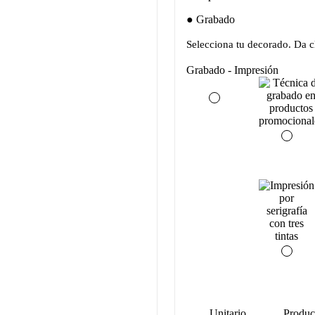
Grabado
Selecciona tu decorado. Da cl
Grabado - Impresión
Unitario
Produc