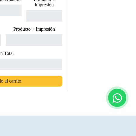
Impresión
Producto + Impresión
n Total
o al carrito