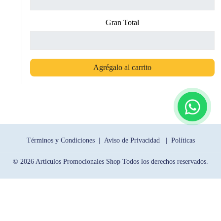
Gran Total
Agrégalo al carrito
Términos y Condiciones |
Aviso de Privacidad |
Políticas
© 2026 Artículos Promocionales Shop Todos los derechos reservados.