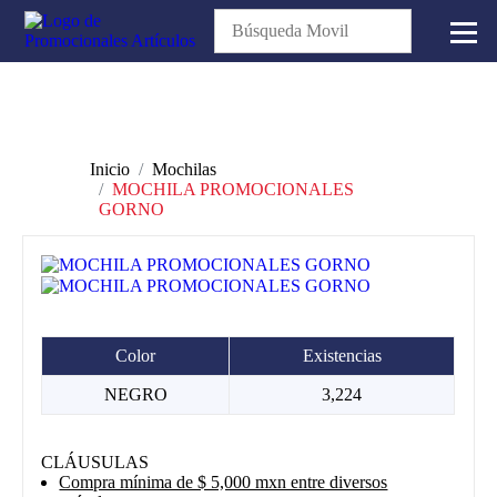
Inicio
Mochilas
MOCHILA PROMOCIONALES
GORNO
Color
Existencias
NEGRO
3,224
CLÁUSULAS
Compra mínima de $ 5,000 mxn entre diversos