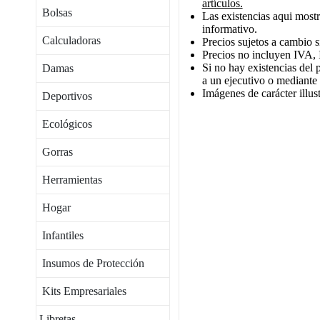
artículos.
Bolsas
Las existencias aqui mostr
informativo.
Calculadoras
Precios sujetos a cambio s
Precios no incluyen IVA, 
Si no hay existencias del 
Damas
a un ejecutivo o mediante
Imágenes de carácter illust
Deportivos
Ecológicos
Gorras
Herramientas
Hogar
Infantiles
Insumos de Protección
Kits Empresariales
Libretas