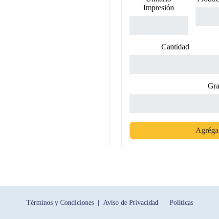
Impresión
Cantidad
Gra
Agrégal
Términos y Condiciones |
Aviso de Privacidad |
Políticas