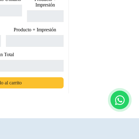
Impresión
Producto + Impresión
n Total
o al carrito