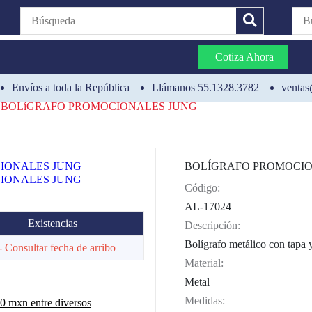
Cotiza Ahora
Envíos a toda la República
Llámanos 55.1328.3782
ventas
BOLíGRAFO PROMOCIONALES JUNG
BOLÍGRAFO PROMOCIO
Código:
CAT0002
AL-17024
Existencias
Descripción:
Bolígrafo metálico con tapa y
- Consultar fecha de arribo
Material:
Metal
Medidas:
 mxn entre diversos