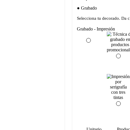
Grabado
Selecciona tu decorado. Da cl
Grabado - Impresión
Unitario
Produc