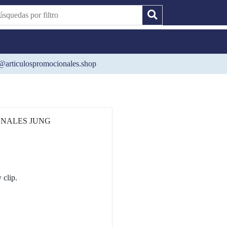
@articulospromocionales.shop
NALES JUNG
 clip.