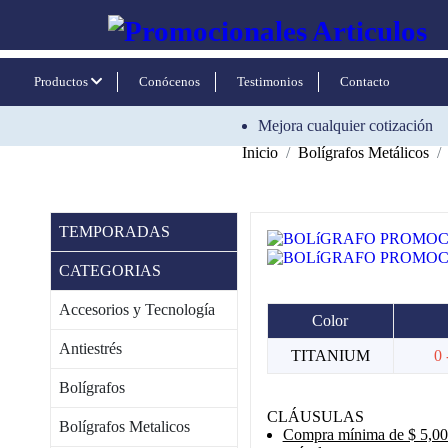
Productos
Conócenos
Testimonios
Contacto
Mejora cualquier cotización
Inicio
Bolígrafos Metálicos
TEMPORADAS
CATEGORIAS
Accesorios y Tecnología
Color
Antiestrés
TITANIUM
0 
Bolígrafos
CLÁUSULAS
Bolígrafos Metalicos
Compra mínima de $ 5,000