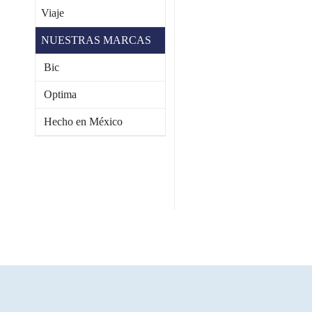
Viaje
NUESTRAS MARCAS
Bic
Optima
Hecho en México