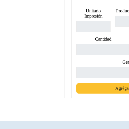
Unitario
Produc
Impresión
Cantidad
Gra
Agrégal