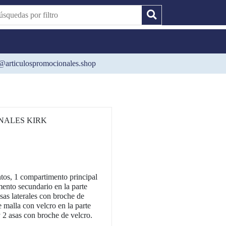
@articulospromocionales.shop
NALES KIRK
os, 1 compartimento principal
mento secundario en la parte
olsas laterales con broche de
e malla con velcro en la parte
 y 2 asas con broche de velcro.