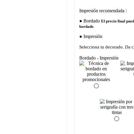
Impresión recomendada :
Bordado
El precio final pue
bordado
Impresión
Selecciona tu decorado. Da cl
Bordado - Impresión