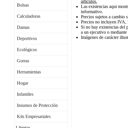
artículos.
Bolsas
Las existencias aqui mostr
informativo.
Calculadoras
Precios sujetos a cambio s
Precios no incluyen IVA, 
Si no hay existencias del 
Damas
a un ejecutivo o mediante
Imágenes de carácter illust
Deportivos
Ecológicos
Gorras
Herramientas
Hogar
Infantiles
Insumos de Protección
Kits Empresariales
Libretas