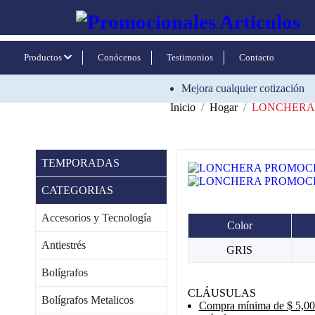
Productos
Conócenos
Testimonios
Contacto
Mejora cualquier cotización
Inicio
Hogar
LONCHERA
TEMPORADAS
CATEGORIAS
Accesorios y Tecnología
Color
Antiestrés
GRIS
Bolígrafos
CLÁUSULAS
Bolígrafos Metalicos
Compra mínima de $ 5,000