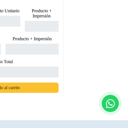
to Unitario
Producto +
Impresión
Producto + Impresión
n Total
o al carrito