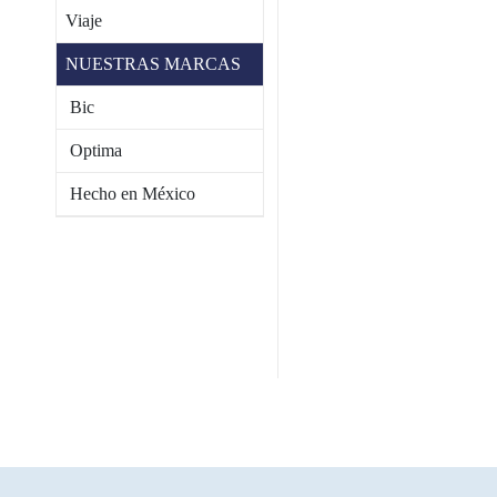
Viaje
NUESTRAS MARCAS
Bic
Optima
Hecho en México