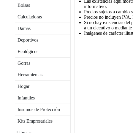
Las existencias aqui mostr
Bolsas
informativo.
Precios sujetos a cambio s
Calculadoras
Precios no incluyen IVA, 
Si no hay existencias del 
a un ejecutivo o mediante
Damas
Imágenes de carácter illust
Deportivos
Ecológicos
Gorras
Herramientas
Hogar
Infantiles
Insumos de Protección
Kits Empresariales
Libretas