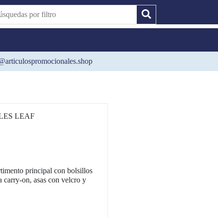
@articulospromocionales.shop
ES LEAF
imento principal con bolsillos
a carry-on, asas con velcro y