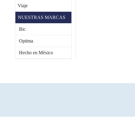
Viaje
NUESTRAS MARCAS
Bic
Optima
Hecho en México