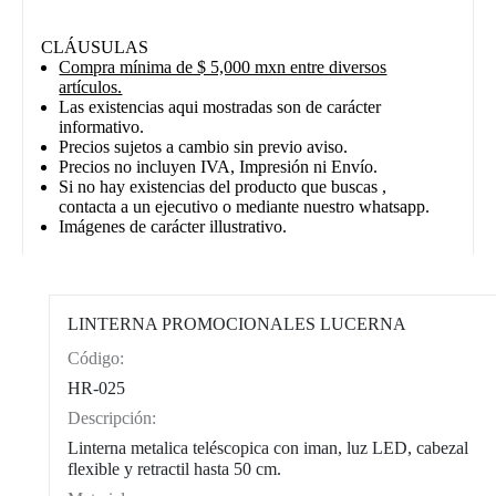
CLÁUSULAS
Compra mínima de $ 5,000 mxn entre diversos
artículos.
Las existencias aqui mostradas son de carácter
informativo.
Precios sujetos a cambio sin previo aviso.
Precios no incluyen IVA, Impresión ni Envío.
Si no hay existencias del producto que buscas ,
contacta a un ejecutivo o mediante nuestro whatsapp.
Imágenes de carácter illustrativo.
LINTERNA PROMOCIONALES LUCERNA
Código:
CAT0002
HR-025
Descripción:
Linterna metalica teléscopica con iman, luz LED, cabezal
flexible y retractil hasta 50 cm.