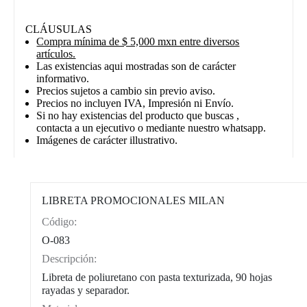
CLÁUSULAS
Compra mínima de $ 5,000 mxn entre diversos
artículos.
Las existencias aqui mostradas son de carácter
informativo.
Precios sujetos a cambio sin previo aviso.
Precios no incluyen IVA, Impresión ni Envío.
Si no hay existencias del producto que buscas ,
contacta a un ejecutivo o mediante nuestro whatsapp.
Imágenes de carácter illustrativo.
LIBRETA PROMOCIONALES MILAN
Código:
CAT0002
O-083
Descripción:
Libreta de poliuretano con pasta texturizada, 90 hojas
rayadas y separador.