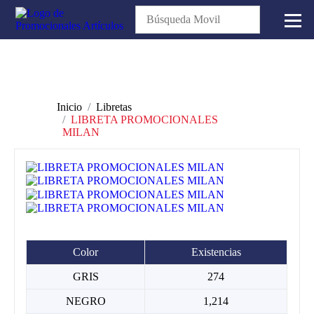
Inicio
Libretas
LIBRETA PROMOCIONALES
MILAN
Color
Existencias
GRIS
274
NEGRO
1,214