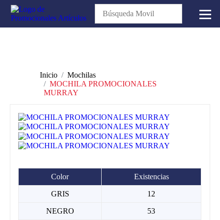
Inicio
Mochilas
MOCHILA PROMOCIONALES
MURRAY
Color
Existencias
GRIS
12
NEGRO
53