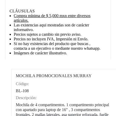
CLÁUSULAS
Compra mínima de $ 5,000 mxn entre diversos
artículos.
Las existencias aqui mostradas son de carácter
informativo.
Precios sujetos a cambio sin previo aviso.
Precios no incluyen IVA, Impresión ni Envío.
Si no hay existencias del producto que buscas ,
contacta a un ejecutivo o mediante nuestro whatsapp.
Imágenes de carácter illustrativo.
MOCHILA PROMOCIONALES MURRAY
Código:
CAT0002
BL-108
Descripción:
Mochila de 4 compartimentos. 1 compartimento principal
con apartado para laptop de 16" , 3 compartimentos
frontales, 2 mallas laterales, asa superior reforzada, fuelle