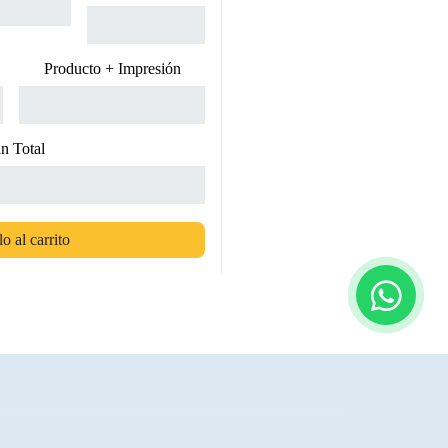
Producto + Impresión
n Total
o al carrito