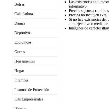
Las existencias aqui mostr
Bolsas
informativo.
Precios sujetos a cambio s
Calculadoras
Precios no incluyen IVA, 
Si no hay existencias del 
Damas
a un ejecutivo o mediante
Imágenes de carácter illust
Deportivos
Ecológicos
Gorras
Herramientas
Hogar
Infantiles
Insumos de Protección
Kits Empresariales
Libretas