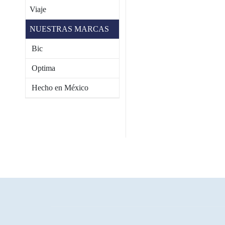
Viaje
NUESTRAS MARCAS
Bic
Optima
Hecho en México