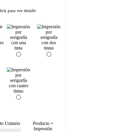
ick para ver detalle
to Unitario
Producto +
Impresión