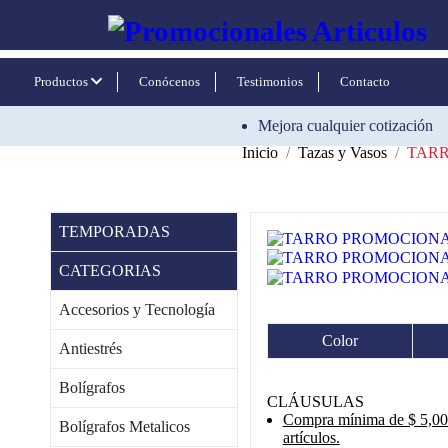
Productos
Conócenos
Testimonios
Contacto
Mejora cualquier cotización
Inicio
Tazas y Vasos
TARR
TEMPORADAS
CATEGORIAS
Accesorios y Tecnología
Color
Antiestrés
Bolígrafos
CLÁUSULAS
Compra mínima de $ 5,000
Bolígrafos Metalicos
artículos.