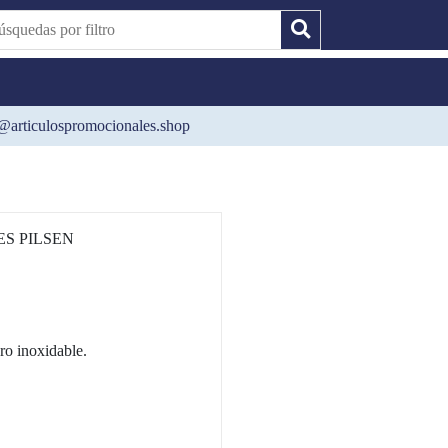
@articulospromocionales.shop
S PILSEN
ro inoxidable.