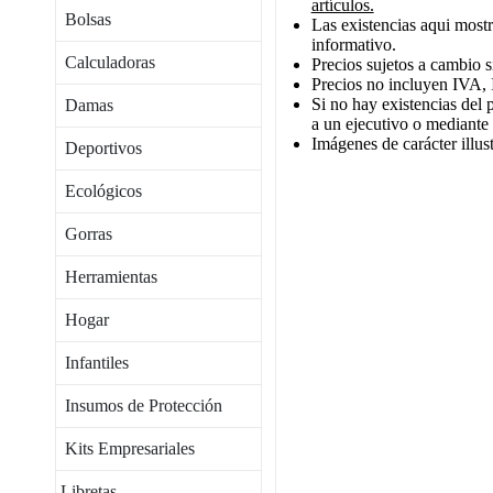
artículos.
Bolsas
Las existencias aqui mostr
informativo.
Calculadoras
Precios sujetos a cambio s
Precios no incluyen IVA, 
Si no hay existencias del 
Damas
a un ejecutivo o mediante
Imágenes de carácter illust
Deportivos
Ecológicos
Gorras
Herramientas
Hogar
Infantiles
Insumos de Protección
Kits Empresariales
Libretas