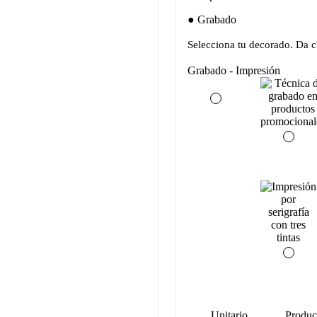
Grabado
Selecciona tu decorado. Da cl
Grabado - Impresión
Unitario
Produc