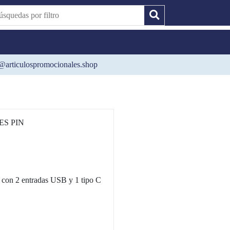
@articulospromocionales.shop
S PIN
on 2 entradas USB y 1 tipo C