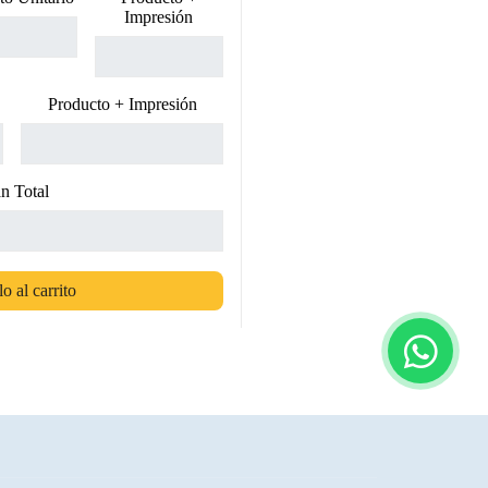
Impresión
Producto + Impresión
n Total
o al carrito