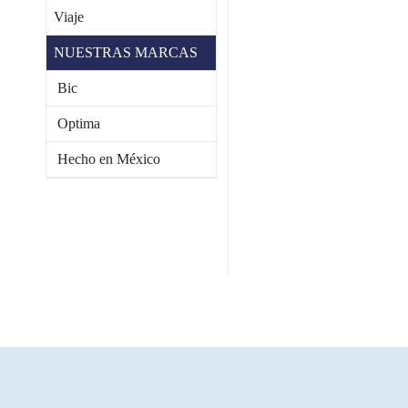
Viaje
NUESTRAS MARCAS
Bic
Optima
Hecho en México