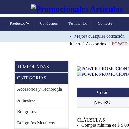
Productos
Conócenos
Testimonios
Contacto
Mejora cualquier cotización
Inicio
Accesorios
POWER 
TEMPORADAS
CATEGORIAS
Accesorios y Tecnología
Color
Antiestrés
NEGRO
Bolígrafos
CLÁUSULAS
Bolígrafos Metalicos
Compra mínima de $ 5,000