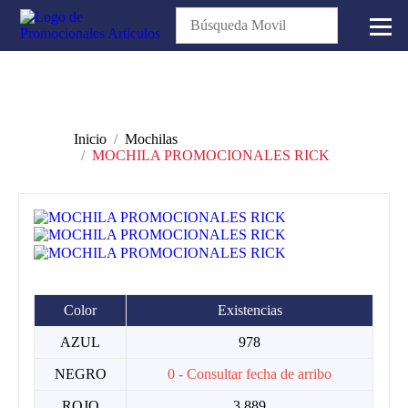
Inicio
Mochilas
MOCHILA PROMOCIONALES RICK
Color
Existencias
AZUL
978
NEGRO
0 - Consultar fecha de arribo
ROJO
3,889