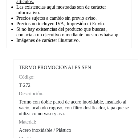
artículos.
Las existencias aqui mostradas son de carácter
informativo.
Precios sujetos a cambio sin previo aviso.
Precios no incluyen IVA, Impresión ni Envío.
Si no hay existencias del producto que buscas ,
contacta a un ejecutivo o mediante nuestro whatsapp.
Imágenes de carácter illustrativo.
TERMO PROMOCIONALES SEN
Código:
CAT0002
T-272
Descripción:
Termo con doble pared de acero inoxidable, insulado al
vacío, acabado rugoso, con filtro dosificador, tapa que se
utiliza como vaso y asa.
Material:
Acero inoxidable / Plástico