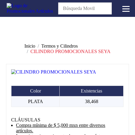
Inicio
Termos y Cilindros
CILINDRO PROMOCIONALES SEYA
Color
Existencias
PLATA
38,468
CLÁUSULAS
Compra mínima de $ 5,000 mxn entre diversos
artículos.