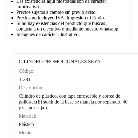
Las existencias aqui mostradas son de carácter
informativo.
Precios sujetos a cambio sin previo aviso.
Precios no incluyen IVA, Impresión ni Envío.
Si no hay existencias del producto que buscas ,
contacta a un ejecutivo o mediante nuestro whatsapp.
Imágenes de carácter illustrativo.
CILINDRO PROMOCIONALES SEYA
Código:
CAT0002
T-281
Descripción:
Cilindro de plástico, con tapa enroscable y correa de
poliéster.(El stock de la base se maneja por separado, 40
pzas por caja.)
Material:
Plástico
Medidas: