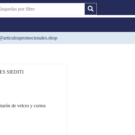
@articulospromocionales.shop
S SIEDITI
turón de velcro y correa