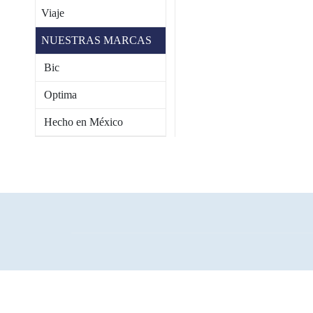
Viaje
NUESTRAS MARCAS
Bic
Optima
Hecho en México