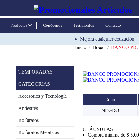
Productos
Conócenos
Testimonios
Contacto
Mejora cualquier cotización
Inicio
Hogar
BANCO PRO
TEMPORADAS
CATEGORIAS
Accesorios y Tecnología
Color
Antiestrés
NEGRO
Bolígrafos
CLÁUSULAS
Bolígrafos Metalicos
Compra mínima de $ 5,000