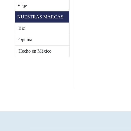
Viaje
NUESTRAS MARCAS
Bic
Optima
Hecho en México