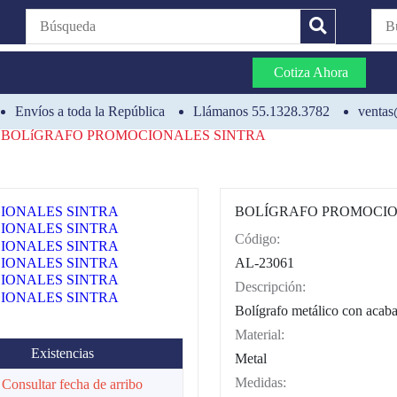
Cotiza Ahora
Envíos a toda la República
Llámanos 55.1328.3782
ventas
BOLíGRAFO PROMOCIONALES SINTRA
BOLÍGRAFO PROMOCIO
Código:
CAT0002
AL-23061
Descripción:
Bolígrafo metálico con acaba
Material:
Existencias
Metal
Medidas:
 Consultar fecha de arribo