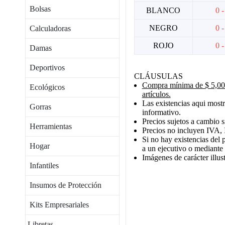
Bolsas
BLANCO
0 -
NEGRO
0 -
Calculadoras
ROJO
0 -
Damas
Deportivos
CLÁUSULAS
Compra mínima de $ 5,000
Ecológicos
artículos.
Las existencias aqui mostr
Gorras
informativo.
Precios sujetos a cambio s
Herramientas
Precios no incluyen IVA, 
Si no hay existencias del 
Hogar
a un ejecutivo o mediante
Imágenes de carácter illust
Infantiles
Insumos de Protección
Kits Empresariales
Libretas