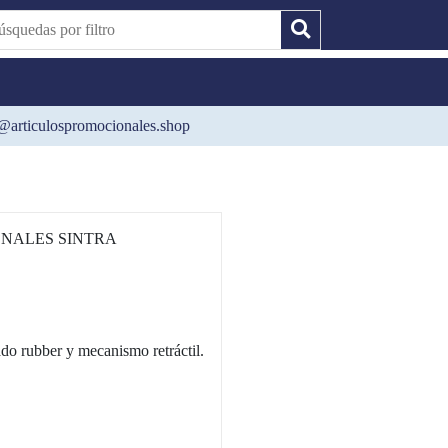
@articulospromocionales.shop
NALES SINTRA
do rubber y mecanismo retráctil.