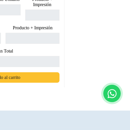
Impresión
Producto + Impresión
n Total
o al carrito