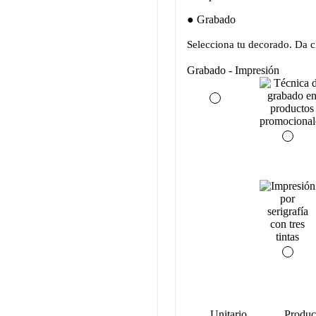
Grabado
Selecciona tu decorado. Da cl
Grabado - Impresión
Unitario
Produc