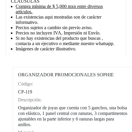
CLÁUSULAS
Compra mínima de $ 5,000 mxn entre diversos
artículos.
Las existencias aqui mostradas son de carácter
informativo.
Precios sujetos a cambio sin previo aviso.
Precios no incluyen IVA, Impresión ni Envío.
Si no hay existencias del producto que buscas ,
contacta a un ejecutivo o mediante nuestro whatsapp.
Imágenes de carácter illustrativo.
ORGANIZADOR PROMOCIONALES SOPHIE
Código:
CAT0002
CP-119
Descripción:
Organizador de joyas que cuenta con 5 ganchos, una bolsa
con elástico, 1 panel central con ranuras, 3 compartimentos
ajustables en la parte inferior y 6 ranuras largas para
anillos.